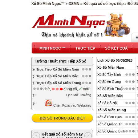
Xổ Số Minh Ngọc™ » XSMN » Kết quả xổ số trực tiếp » Đổi S
MINH NGỌC ™
TRỰC TIẾP
SỔ KẾT QUẢ
Lịch Xổ Số 06/08/2026
Tường Thuật Trực Tiếp Xổ Số
Xổ Số Miền Nam
Trực Tiếp Xổ Số Miền Nam
Xổ Số Tây Ninh
Trực Tiếp Xổ Số Miền Bắc
Xổ Số An Giang
Trực Tiếp Xổ Số Miền Trung
chờ,
đang xổ,
mới
Xổ Số Bình Thuận
Lịch Mở Thưởng
Xổ Số Miền Bắc
Xổ Số Hà Nội
Chèn Kqxs vào Websites
Xổ Số Miền Trung
Xổ Số Bình Định
ĐỔI SỐ TRÚNG ĐẶC BIỆT
Xổ Số Quảng Trị
Xổ Số Quảng Bình
Kết quả xổ số Hôm Nay
<
>