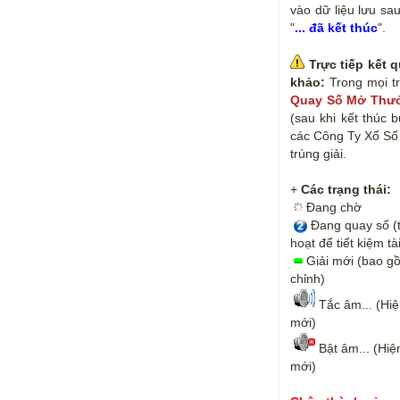
vào dữ liệu lưu sa
"
... đã kết thúc
".
Trực tiếp
kết q
khảo:
Trong mọi t
Quay Số Mở Thư
(sau khi kết thúc 
các Công Ty Xổ Số 
trúng giải.
+
Các trạng thái:
Đang chờ
Đang quay số (t
hoạt để tiết kiệm t
Giải mới (bao gồ
chỉnh)
Tắc âm... (Hiệ
mới)
Bật âm... (Hiệ
mới)