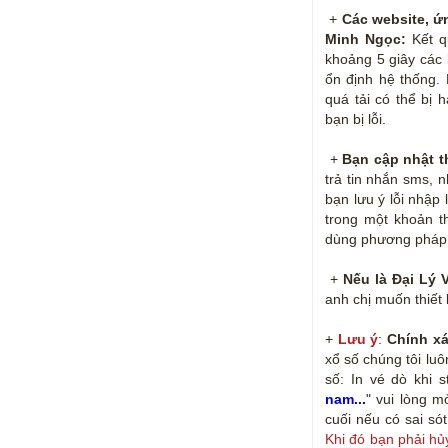
+
Các website, ứ
Minh Ngọc:
Kết q
khoảng 5 giây các 
ổn định hệ thống. 
quá tải có thể bị 
bạn bị lỗi.
+
Bạn cập nhật t
trả tin nhắn sms, 
bạn lưu ý lỗi nhập
trong một khoản th
dùng phương pháp t
+
Nếu là Đại Lý 
anh chị muốn thiết 
+
Lưu ý
:
Chính x
xổ số chúng tôi luô
số: In vé dò khi s
nam...
" vui lòng m
cuối nếu có sai só
Khi đó bạn phải hủy 