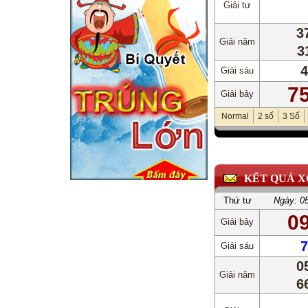
Giải tư
3
Giải năm
3
4
Giải sáu
7
Giải bảy
Normal
2 số
3 Số
KẾT QUẢ X
Thứ tư
Ngày:
0
0
Giải bảy
7
Giải sáu
0
Giải năm
6