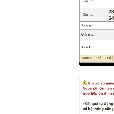
Giải tư
28
Giải ba
64
Giải nhì
Giải nhất
Giải ĐB
Normal
2 số
3 Số
Giờ xổ số miền
Ngọc rất lớn nên
trực tiếp ổn định 
+
Kết quả tự động 
tải hệ thống cũng